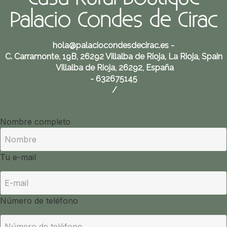
Palacio Condes de Cirac
hola@palaciocondesdecirac.es
-
C. Carramonte, 19B, 26292 Villalba de Rioja, La Rioja, Spain
Villalba de Rioja, 26292, España
- 632675145
/
Nombre completo
Tu e-mail
Número de teléfono