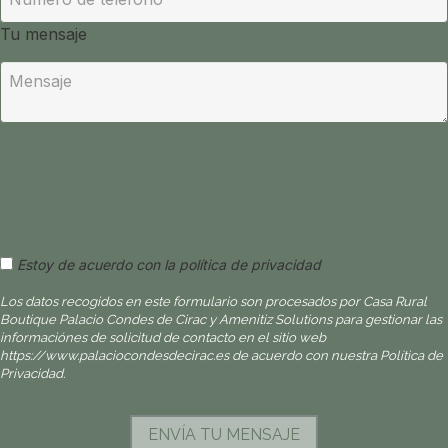
Tu mensaje
Estoy de acuerdo con la política de privacidad
Los datos recogidos en este formulario son procesados por Casa Rural
Boutique Palacio Condes de Cirac y Amenitiz Solutions para gestionar las
informaciónes de solicitud de contacto en el sitio web
https://www.palaciocondesdecirac.es de acuerdo con nuestra Política de
Privacidad.