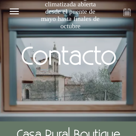
climatizada abierta
desde el puente de
mayo hasta finales de
octubre
Contacto
Casa Rural Boutique