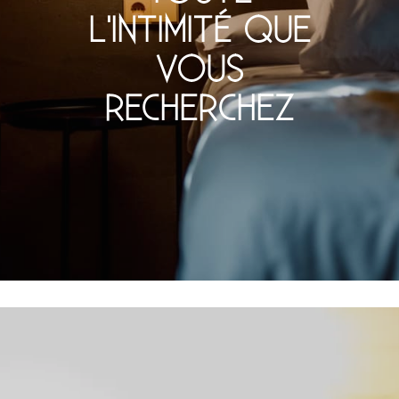
L'INTIMITÉ QUE
VOUS
RECHERCHEZ