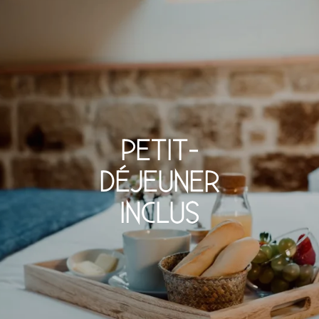
PETIT-
DÉJEUNER
INCLUS