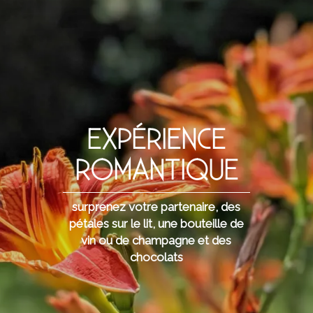
EXPÉRIENCE
ROMANTIQUE
surprenez votre partenaire, des
pétales sur le lit, une bouteille de
vin ou de champagne et des
chocolats