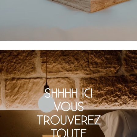
SHHHH ICI
VOUS
TROUVEREZ
TOUTE